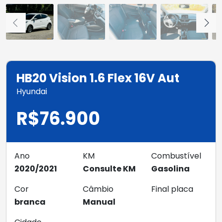
HB20 Vision 1.6 Flex 16V Aut
Hyundai
R$76.900
Ano
KM
Combustível
2020/2021
Consulte KM
Gasolina
Cor
Câmbio
Final placa
branca
Manual