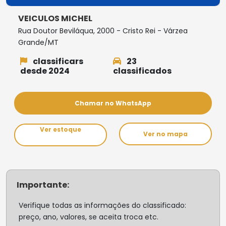
VEICULOS MICHEL
Rua Doutor Beviláqua, 2000 - Cristo Rei - Várzea
Grande/MT
classificars
23
desde 2024
classificados
Chamar no WhatsApp
Ver estoque
Ver no mapa
Importante:
Verifique todas as informações do classificado:
preço, ano, valores, se aceita troca etc.