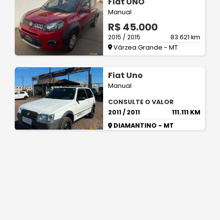
Fiat UNO
Manual
R$ 45.000
2015 / 2015
83.621 km
Várzea Grande - MT
Fiat Uno
Manual
CONSULTE O VALOR
2011 / 2011
111.111 KM
DIAMANTINO - MT