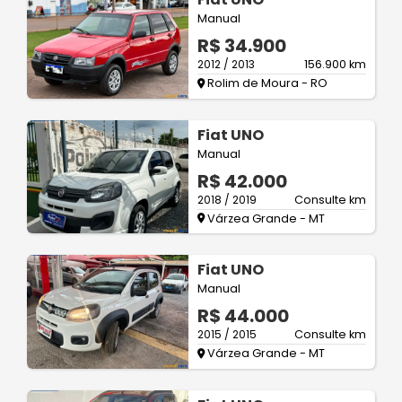
Manual
R$ 34.900
2012 / 2013
156.900 km
Rolim de Moura - RO
Fiat UNO
Manual
R$ 42.000
2018 / 2019
Consulte km
Várzea Grande - MT
Fiat UNO
Manual
R$ 44.000
2015 / 2015
Consulte km
Várzea Grande - MT