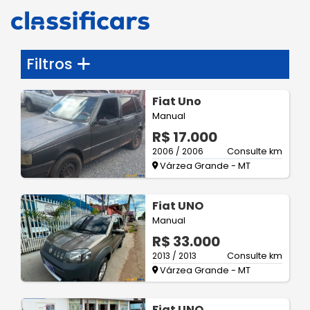
Filtros
Fiat Uno
Manual
R$ 17.000
2006 / 2006
Consulte km
Várzea Grande - MT
Fiat UNO
Manual
R$ 33.000
2013 / 2013
Consulte km
Várzea Grande - MT
Fiat UNO